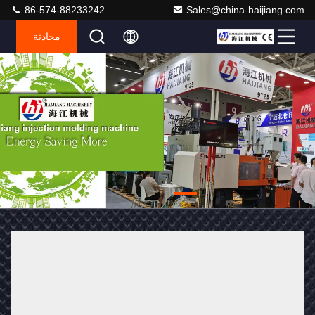
86-574-88233242
Sales@china-haijiang.com
محادثة