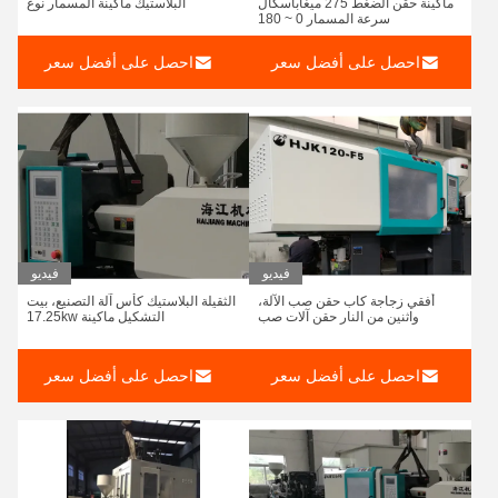
ماكينة حقن الضغط 275 ميغاباسكال
البلاستيك ماكينة المسمار نوع
سرعة المسمار 0 ~ 180
احصل على أفضل سعر
احصل على أفضل سعر
فيديو
فيديو
أفقي زجاجة كاب حقن صب الآلة،
الثقيلة البلاستيك كأس آلة التصنيع، بيت
واثنين من النار حقن آلات صب
التشكيل ماكينة 17.25kw
احصل على أفضل سعر
احصل على أفضل سعر