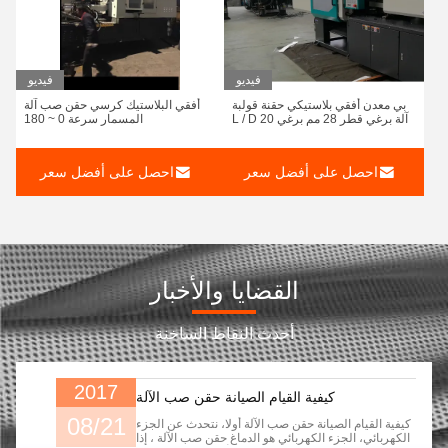
فيديو
فيديو
بي معدن أفقي بلاستيكي حقنة قولبة
أفقي البلاستيك كرسي حقن صب آلة
آلة برغي قطر 28 مم برغي L / D 20
المسمار سرعة 0 ~ 180
احصل على أفضل سعر
احصل على أفضل سعر
القضايا والأخبار
أحدث النقاط الساخنة
2017
كيفية القيام الصيانة حقن صب الآلة
08/21
كيفية القيام الصيانة حقن صب الآلة أولا، نتحدث عن الجزء
الكهربائي، الجزء الكهربائي هو الدماغ حقن صب الآلة ، إذا