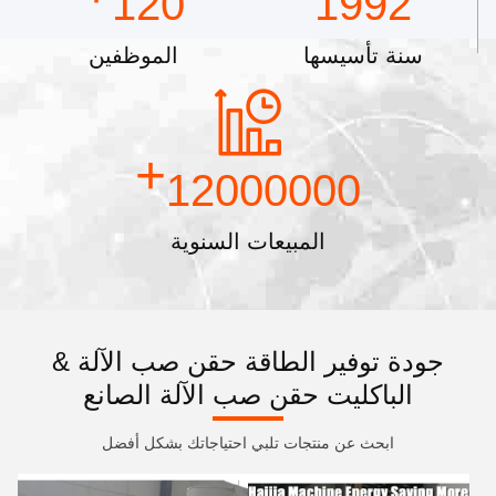
120
1992
سنة تأسيسها
الموظفين
+
12000000
المبيعات السنوية
جودة توفير الطاقة حقن صب الآلة &
الباكليت حقن صب الآلة الصانع
ابحث عن منتجات تلبي احتياجاتك بشكل أفضل