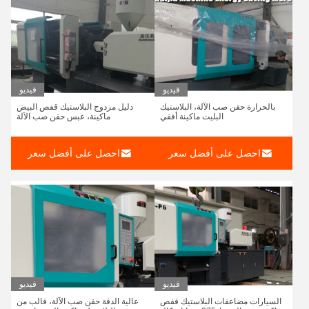
فيديو
فيديو
بالحرارة حقن صب الآلة، البلاستيك
دليل مزدوج البلاستيك قفص البيض
البليت ماكينة أفقي
ماكينة، عبس حقن صب الآلة
احصل على أفضل سعر
احصل على أفضل سعر
فيديو
فيديو
السيارات مضاعفات البلاستيك قفص
عالية الدقة حقن صب الآلة، قالب من