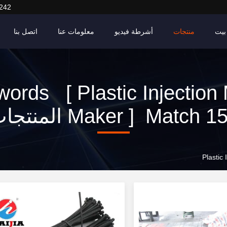
242
بيت
منتجات
أشرطة فيديو
معلومات عنا
اتصل بنا
ords [ Plastic Injection
Maker ] Match 1 المنتجات
Plastic