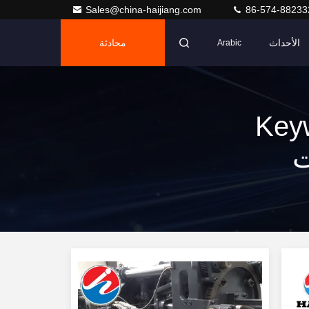
Sales@china-haijiang.com
86-574-88233
الأحداث
محادثة
Arabic
Keyw