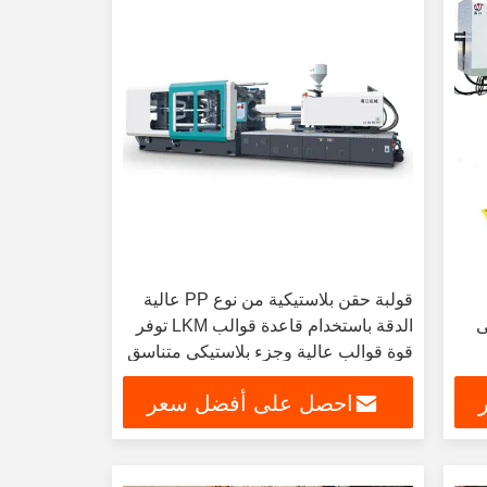
قولبة حقن بلاستيكية من نوع PP عالية
بط من 300 إلى
الدقة باستخدام قاعدة قوالب LKM توفر
قوة قوالب عالية وجزء بلاستيكي متناسق
احصل على أفضل سعر