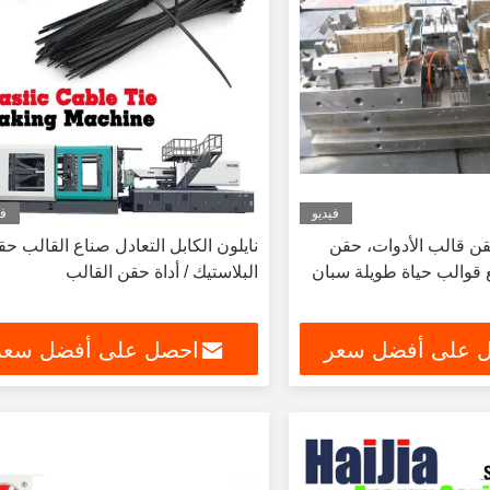
فيديو
في
حقن قالب الأدوات، حقن
نايلون الكابل التعادل صناع القالب ح
ع قوالب حياة طويلة سبان
البلاستيك / أداة حقن القالب
 على أفضل سعر
احصل على أفضل سعر