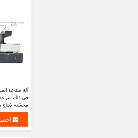
آلة صناعة الصب
محسّنة لإنتاج م
احصل