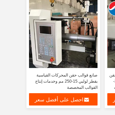
حقن
صانع قوالب حقن المحركات القياسية
الطاقة الحرارية مع معدل الحقن 310-
بقطر لولبي 15-250 مم وخدمات إنتاج
القوالب المخصصة
احصل على أفضل سعر