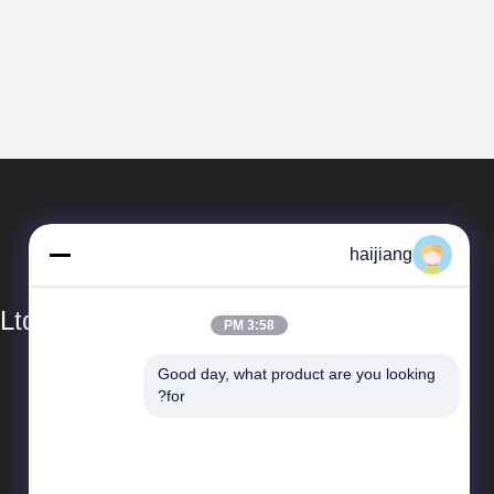
haijiang
Ltd
3:58 PM
Good day, what product are you looking 
المنتجات
for?
توفير الطاقة حقن صب الآلة
الباكليت حقن صب الآلة