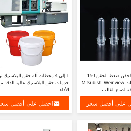
صانع القالب بالحقن ضغط الحقن 150-
1 إلى 4 محطات آلة حقن البلاستيك ت
3000 بار مكونات Mitsubishi Weinview
خدمات حقن البلاستيك عالية الدقة م
الأداء
 على أفضل سعر
احصل على أفضل سعر