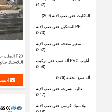
(452)
الباكليت حقن صب الآلة
(269)
PET التشكيل حقن صب الآلة
(273)
متغير مضخة حقن صب الإله
(252)
P20 الصلب 
أنابيب PVC آلة صب حقن تركيب
البلاستيك صان
(258)
آلة صنع الحقنة
(276)
احصل
عالية السرعة حقن صب الإله
(247)
البلاستيك كرسي حقن صب الآلة
(318)