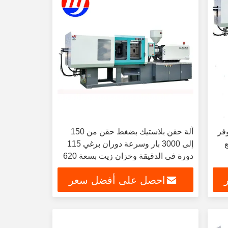
وفر
آلة حقن بلاستيك بضغط حقن من 150
ع
إلى 3000 بار وسرعة دوران برغي 115
دورة في الدقيقة وخزان زيت بسعة 620
لتر، مناسبة للإنتاج على نطاق واسع
احصل على أفضل سعر