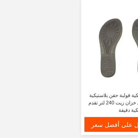
ية قولبة حقن بلاستيكية
عالية الدقة مع خزان زيت 240 لتر تقدم
ية دقيقة
 على أفضل سعر