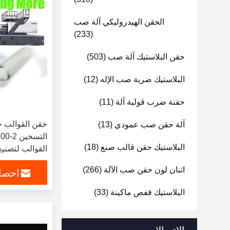
الحقن الهيدروليكي آلة صب
(233)
حقن البلاستيك آلة صب
(503)
البلاستيك ضربة صب الإله
(12)
حقنة ضرب قولبة آلة
(11)
حقن القوالب ح
آلة حقن صب عمودي
(13)
البلاستيك حقن قالب صنع
(18)
القوالب لتصنيع
اثنان لون حقن صب الآلة
(266)
احصل
البلاستيك قفص ماكينة
(33)