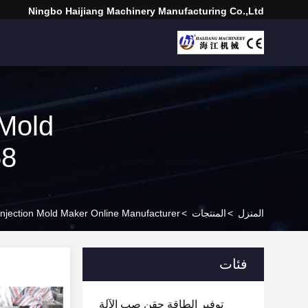
Ningbo Haijiang Machinery Manufacturing Co.,Ltd
 Mold
58
المنزل
>
المنتجات
>
 Injection Mold Maker Online Manufacturer
فئات
توفير الطاقة حقن صب الآلة