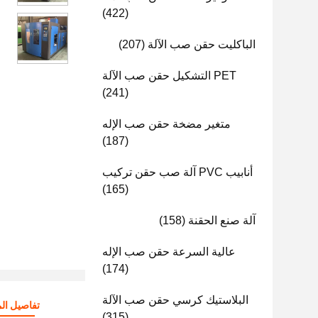
(422)
الباكليت حقن صب الآلة
(207)
PET التشكيل حقن صب الآلة
(241)
متغير مضخة حقن صب الإله
(187)
أنابيب PVC آلة صب حقن تركيب
(165)
آلة صنع الحقنة
(158)
عالية السرعة حقن صب الإله
(174)
البلاستيك كرسي حقن صب الآلة
تفاصيل الم
(315)