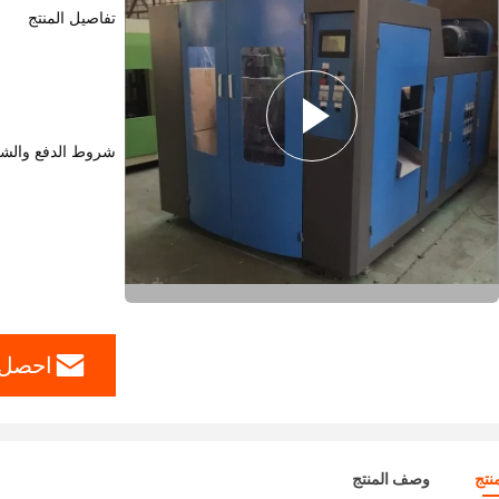
تفاصيل المنتج
شروط الدفع والش
احصل 
نتج
وصف المنتج