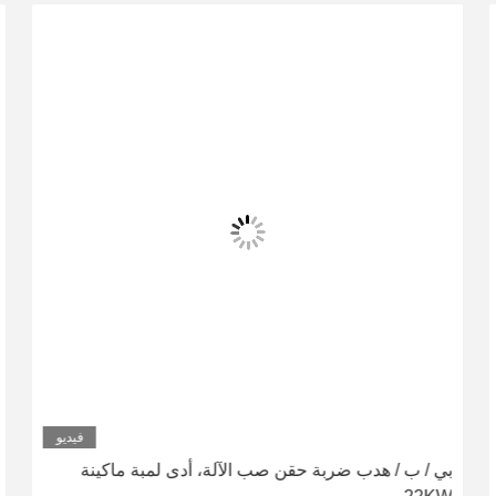
فيديو
بي / ب / هدب ضربة حقن صب الآلة، أدى لمبة ماكينة