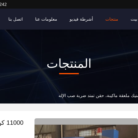
242
بيت
منتجات
أشرطة فيديو
معلومات عنا
اتصل بنا
المنتجات
000