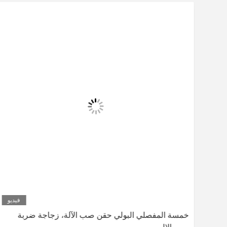
ديو
فيديو
خمسة المفصلي البولي حقن صب الآلة، زجاجة ضربة