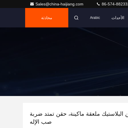
Sales@china-haijiang.com
86-574-88233
الأحداث
محادثة
Arabic
11 كن البلاستيك ملعقة ماكينة، حقن تمتد ضربة
صب الإله