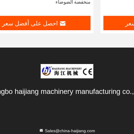
منخفضة الضوضاء
احصل على أفضل سعر
ngbo haijiang machinery manufacturing co.,
Sales@china-haijiang.com