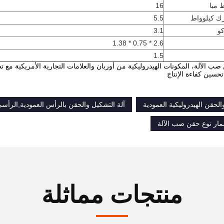
16
ك كيلوواط
5.5
كو
3.1
2.6 * 0.75 * 1.38
1.5
 صب الآلة، المكونات الهيدروليكية من أوربان والعلامات التجارية الأمريكية م
سين كفاءة الإنتاج
الحقن الهيدروليكية العمودية
آلة التشكيل والحقن بالرأس العمودية,الرأس
ار نوع حقن صب الآلة
منتجات مماثلة