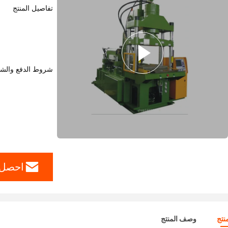
تفاصيل المنتج
شروط الدفع والش
احصل 
نتج
وصف المنتج