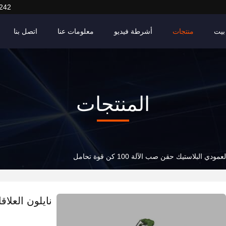
242
بيت
منتجات
أشرطة فيديو
معلومات عنا
اتصل بنا
المنتجات
دي البلاستيك حقن صب الآلة 100 كن قوة تحامل