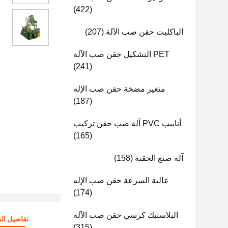
(422)
الباكليت حقن صب الآلة
(207)
PET التشكيل حقن صب الآلة
(241)
متغير مضخة حقن صب الإله
(187)
أنابيب PVC آلة صب حقن تركيب
(165)
آلة صنع الحقنة
(158)
عالية السرعة حقن صب الإله
(174)
البلاستيك كرسي حقن صب الآلة
تفاصيل الم
(315)