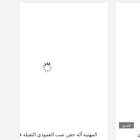
فيديو
المهنية آلة حقن صب العمودي الثقيلة قوة 5.5KW