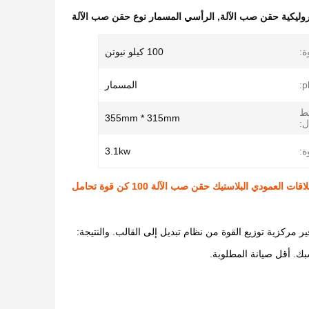
روليكية حقن صب الآلة
,
الرأسي المسمار نوع حقن صب الآلة
ة:
100 كيلو نيوتن
المسمار
يط
355mm * 315mm
ل:
ة:
3.1kw
قات العمودي البلاستيك حقن صب الآلة 100 كن قوة تحامل
ر مركزية توزيع القوة من نظام تبديل إلى القالب. والنتيجة: