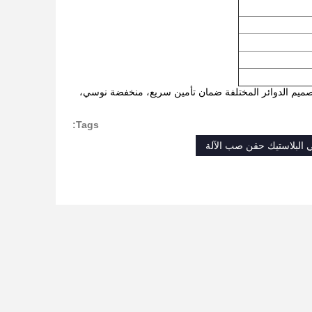
ع تصميم الدوائر المختلفة ضمان تأمين سريع، منخفضة نوسي،
Tags:
ي البلاستيك حقن صب الآلة