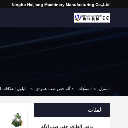
Ningbo Haijiang Machinery Manufacturing Co.,Ltd
المنزل
>
المنتجات
>
آلة حقن صب عمودي
>
نايلون العلاقات العمو
الفئات
توفير الطاقة حقن صب الآلة