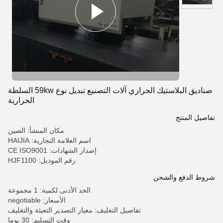
صناديق البلاستيك الحراري آلات التصنيع تبديل نوع 59kw السلطة
الحرارية
تفاصيل المنتج
مكان المنشأ: الصين
اسم العلامة التجارية: HAIJIA
إصدار الشهادات: CE ISO9001
رقم الموديل: HJF1100
شروط الدفع والشحن
الحد الأدنى لكمية: 1 مجموعة
الأسعار: negotiable
تفاصيل التغليف: معيار التصدير التعبئة والتغليف
وقت التسليم: 30 يوما