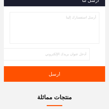
أرسل لنا
ارسل
منتجات مماثلة