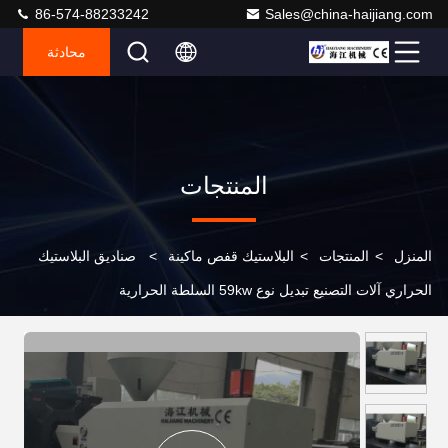
86-574-88233242
Sales@china-haijiang.com
محادثة
المنتجات
المنزل
>
المنتجات
>
البلاستيك قفص ماكينة
>
صناديق البلاستيك
الحراري آلات التصنيع تبديل نوع 59kw السلطة الحرارية