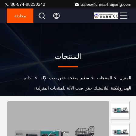
86-574-88233242
Sales@china-haijiang.com
محادثة
المنتجات
المنزل
>
المنتجات
>
متغير مضخة حقن صب الإله
>
دائم
الهيدروليكية البلاستيك حقن صب الآلة للمنتجات المنزلية