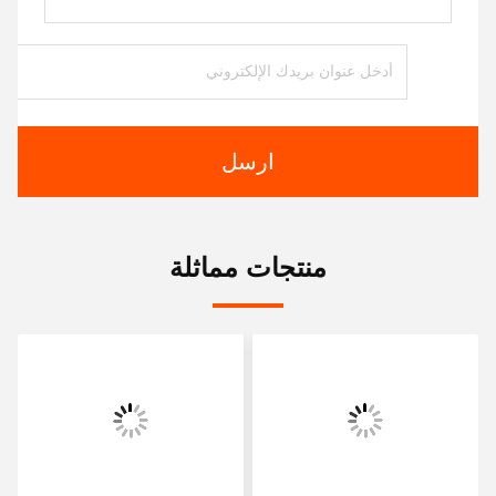
ارسل
منتجات مماثلة