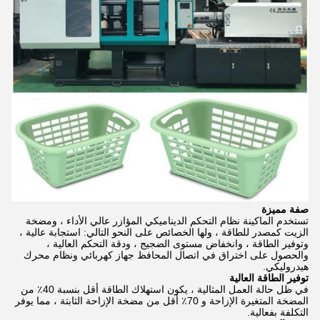
صفة مميزة
تستخدم الماكينة نظام التحكم الديناميكي المؤازر عالي الأداء ، ومضخة
الزيت كمصدر للطاقة ، ولها الخصائص على النحو التالي: استجابة عالية ،
وتوفير الطاقة ، وانخفاض مستوى الضجيج ، ودقة التحكم العالية ،
والحصول على اختراق في اتصال المحافظ جهاز كهربائي ونظام محرك
هيدروليكي.
توفير الطاقة العالية
في ظل حالة العمل المثالية ، يكون استهلاك الطاقة أقل بنسبة 40٪ من
المضخة المتغيرة الإزاحة و 70٪ أقل من مضخة الإزاحة الثابتة ، مما يوفر
التكلفة بفعالية.