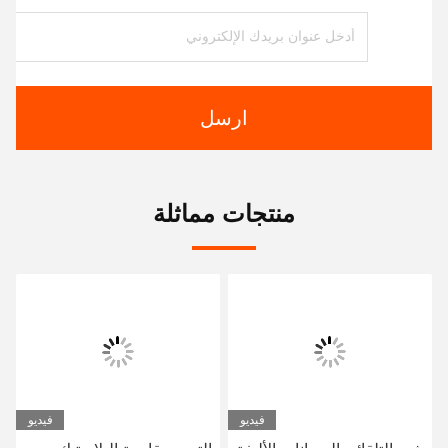
ارسل
منتجات مماثلة
فيديو
فيديو