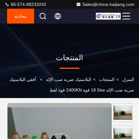
86-574-88233242
Sales@china-haijiang.com
محادثة
المنتجات
المنزل
>
المنتجات
>
البلاستيك ضربة صب الإله
>
أفقي البلاستيك
ضربة صب الإله 18.5kw قوة 2400KN قوة لقط