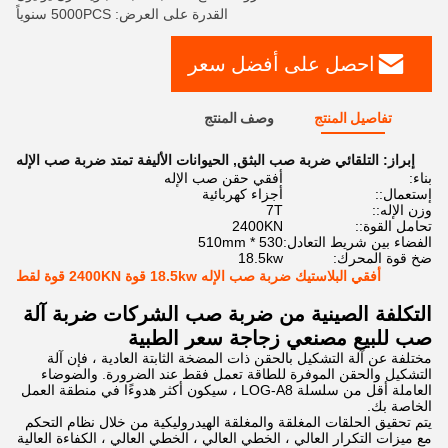
القدرة على العرض: 5000PCS سنوياً
احصل على أفضل سعر
تفاصيل المنتج
وصف المنتج
إبراز:
التلقائي ضربة صب البثق
,
الحيوانات الأليفة تمتد ضربة صب الإله
بناء:
أفقي حقن صب الإله
إستعمال::
أجزاء كهربائية
وزن الإله::
7T
تحامل القوة::
2400KN
الفضاء بين شريط التعادل:
530 * 510mm
ضخ قوة المحرك:
18.5kw
أفقي البلاستيك ضربة صب الإله 18.5kw قوة 2400KN قوة لقط
التكلفة الصينية من ضربة صب الشركات ضربة آلة
صب للبيع مصنعي زجاجة سعر الطبية
مختلفة عن آلة التشكيل بالحقن ذات المضخة الثابتة العادية ، فإن آلة
التشكيل والحقن الموفرة للطاقة تعمل فقط عند الضرورة. والضوضاء
العاملة أقل من سلسلة LOG-A8 ، سيكون أكثر هدوءًا في منطقة العمل
الخاصة بك.
يتم تحقيق الحلقات المغلقة والمغلقة الهيدروليكية من خلال نظام التحكم
مع ميزات التكرار العالي ، الخطي العالي ، الخطي العالي ، الكفاءة العالية