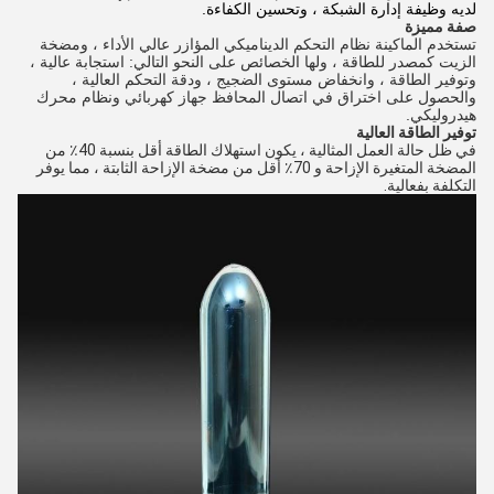
لديه وظيفة إدارة الشبكة ، وتحسين الكفاءة.
صفة مميزة
تستخدم الماكينة نظام التحكم الديناميكي المؤازر عالي الأداء ، ومضخة
الزيت كمصدر للطاقة ، ولها الخصائص على النحو التالي: استجابة عالية ،
وتوفير الطاقة ، وانخفاض مستوى الضجيج ، ودقة التحكم العالية ،
والحصول على اختراق في اتصال المحافظ جهاز كهربائي ونظام محرك
هيدروليكي.
توفير الطاقة العالية
في ظل حالة العمل المثالية ، يكون استهلاك الطاقة أقل بنسبة 40٪ من
المضخة المتغيرة الإزاحة و 70٪ أقل من مضخة الإزاحة الثابتة ، مما يوفر
التكلفة بفعالية.