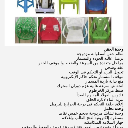
وحدة الحقن
نظام حقن اسطوانة مزدوجة
برميل عالية الجودة والمسمار
مراحل متعددة من السرعة والضغط والموقف للحقن
عقد وشحن
تحويل البريد أو التحكم في الوقت
موقف المسمار تحكم حاكم الإلكترونية
منع بداية باردة المسمار
انخفاض سرعة عالية عزم دوران المحرك
ضبط مركز الخرطوم
قادوس الفولاذ المقاوم للصدأ
تبريد الماء لاثارة الحلق
إغلاق حلقة التحكم في درجة الحرارة للبرميل
وحدة تحامل
وحدة تشابك مزدوجة بحجم خمس نقاط
مسطرة إلكترونية لفتح القالب وإغلاقه
جهاز السلامة الميكانيكية
مرحلة متعددة من العفن فتح / سرعة قريبة والضغط والموقف