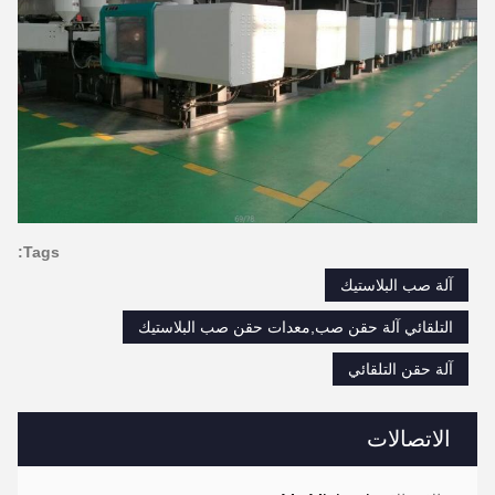
Tags:
آلة صب البلاستيك
التلقائي آلة حقن صب,معدات حقن صب البلاستيك
آلة حقن التلقائي
الاتصالات