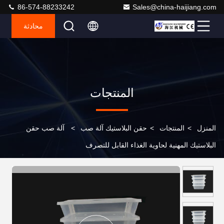
86-574-88233242
Sales@china-haijiang.com
محادثة
المنتجات
المنزل
>
المنتجات
>
حقن البلاستيك آلة صب
>
آلة صب حقن
البلاستيك المهنية لحاوية الغذاء القابل للتصرف