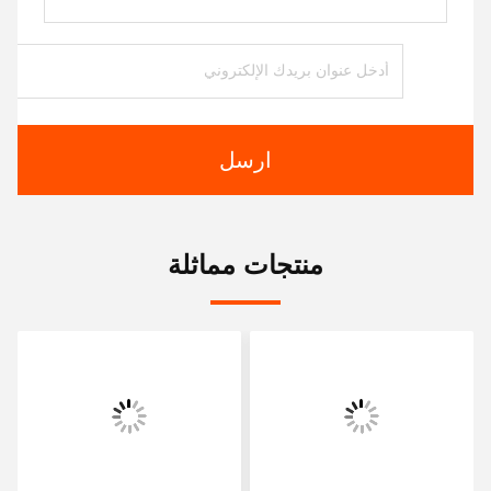
ارسل
منتجات مماثلة