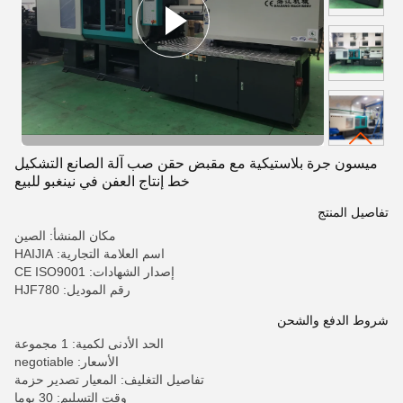
ميسون جرة بلاستيكية مع مقبض حقن صب آلة الصانع التشكيل
خط إنتاج العفن في نينغبو للبيع
تفاصيل المنتج
مكان المنشأ: الصين
اسم العلامة التجارية: HAIJIA
إصدار الشهادات: CE ISO9001
رقم الموديل: HJF780
شروط الدفع والشحن
الحد الأدنى لكمية: 1 مجموعة
الأسعار: negotiable
تفاصيل التغليف: المعيار تصدير حزمة
وقت التسليم: 30 يوما