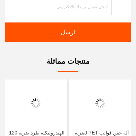
ارسل
منتجات مماثلة
آلة حقن قوالب PET لضربة
الهيدروليكية طرد ضربة 120