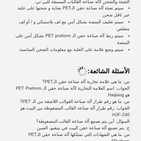
التعبئة والشحن لآلة صناعة القالبات المسبقة للبي تي:
سيتم تعبئة آلة صناعة حقن الـPET بعناية و شحنها على علبة
عبر ناقل شحن.
سيتم تغليف المنصة بشكل آمن مع لف بلاستيكي و / أو لف
متقلص.
سيتم ربط آلة صناعة حقن الـ PET preform بشكل آمن على
المنصة.
سيتم وضع علامة على العلبة مع معلومات الشحن المناسبة.
الأسئلة الشائعة:
س: ما هي علامة تجارية آلة صناعة حقن الـPET؟
الجواب: اسم العلامة التجارية لآلة صناعة حقن الـ PET Preform
هو Haijiang.
س: ما هو رقم طراز آلة صناعة القوالب اللاصقة من الـ PET؟
الجواب: رقم طراز آلة صناعة القالب المضغوطة من البيت هو
HJF-240.
السؤال: أين يتم تصنيع آلة صناعة القالب المضغوطة؟
ج: يتم تصنيع آلة صناعة حقن البيت في نينغبو، الصين.
س: ما هي الشهادات التي تمتلكها آلة صناعة حقن الـPET