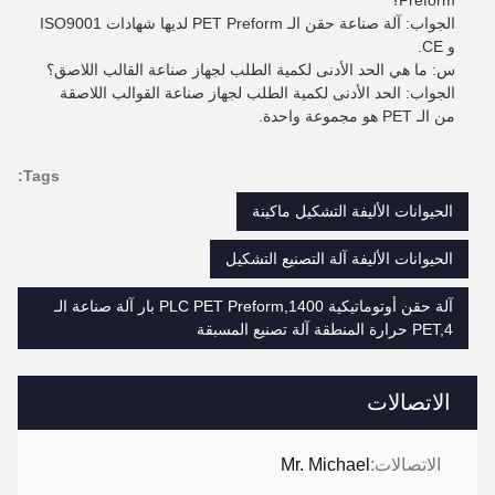
Preform؟
الجواب: آلة صناعة حقن الـ PET Preform لديها شهادات ISO9001
و CE.
س: ما هي الحد الأدنى لكمية الطلب لجهاز صناعة القالب اللاصق؟
الجواب: الحد الأدنى لكمية الطلب لجهاز صناعة القوالب اللاصقة
من الـ PET هو مجموعة واحدة.
Tags:
الحيوانات الأليفة التشكيل ماكينة
الحيوانات الأليفة آلة التصنيع التشكيل
آلة حقن أوتوماتيكية PLC PET Preform,1400 بار آلة صناعة الـ
PET,4 حرارة المنطقة آلة تصنيع المسبقة
الاتصالات
الاتصالات:
Mr. Michael