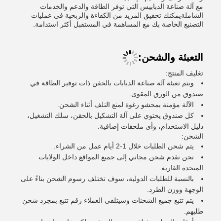
مع آلة صناعة الدبابيس التي توفر الطاقة والدعم والخدمات
الشاملةيمكنك تحقيق المزيد من الكفاءة والربحية في عمليات
التصنيع الخاصة بك مع المساهمة في المستقبل أكثر استدامة.
التعبئة والشحن:
تغليف المنتج:
ويتم تعبئة آلة صناعة الدبابات بالحقن ذات توفير الطاقة في
صندوق من الورق المقوى.
الآلة مؤمنة بمحشو رغوة لمنع التلف أثناء الشحن.
كل صندوق يحتوي على آلة التشكيل بالحقن، سلك التشغيل،
دليل الاستخدام، وأي ملحقات إضافية.
الشحن:
يتم شحن الطلبات خلال 1-2 أيام عمل من الشراء.
نحن نقدم شحن مجاني إلى جميع المواقع داخل الولايات
المتحدة القارية.
بالنسبة للطلبات الدولية، سوف تختلف رسوم الشحن بناءً على
الوجهة ووزن الطرد.
يتم تتبع جميع الشحنات وسيتلقى العملاء رقم تتبع بمجرد شحن
طلبهم.