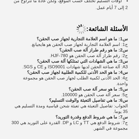
أوقات التسليم تختلف حسب الموقع، ولكن عادة ما تتراوح من
2 إلى 7 أيام عمل.
الأسئلة الشائعة:
س1: ما هو اسم العلامة التجارية لجهاز صب الحقن؟
ج1: اسم العلامة التجارية لجهاز صب الحقن هو هايجيانغ.
س2: ما هو رقم طراز آلة صب الحقن؟
ج2: رقم طراز آلة صب الحقن هو HJF-780.
س3: ما هي الشهادات التي تمتلكها آلة صب الحقن؟
A3: آلة صناعة الحقن لديها شهادات ISO9001 و CE و SGS.
س4: ما هو الحد الأدنى للكمية الطلبية لجهاز صب الحقن؟
ج4: الحد الأدنى لكمية الطلب لجهاز صب الحقن هو مجموعة
واحدة.
س5: ما هو سعر آلة صب الحقن؟
ج5: سعر آلة صب الحقن هو 100000.
س6: ما هي تفاصيل التعبئة والوقت التسليم؟
الجواب: تفاصيل التعبئة هي تعبئة شحن قياسية ومدة التسليم هي
35 يوما.
س7: ما هي شروط الدفع وقدرة التوريد؟
ج7: شروط الدفع هي TT و LC و DP. القدرة على التوريد هي 300
مجموعة في الشهر.