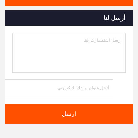
أرسل لنا
ارسل