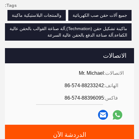
Tags:
جميع آلات حقن صب الكهربائية
والمنتجات البلاستيكية ماكينة
ماكينة تشكيل حقن (Techmation),آلة صناعة القوالب بالحقن عالية
الكفاءة,آلة صناعة الدفع بالحقن عالية السرعة
الاتصالات
الاتصالات:
Mr. Michael
الهاتف:
86-574-88233242
فاكس:
86-574-88396095
الدردشة الآن