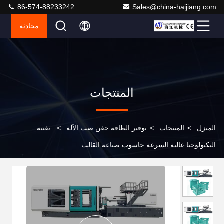
86-574-88233242
Sales@china-haijiang.com
محادثة
المنتجات
المنزل
>
المنتجات
>
توفير الطاقة حقن صب الآلة
>
تقنية
التكنولوجيا عالية السرعة حاسوب صناعة القالب