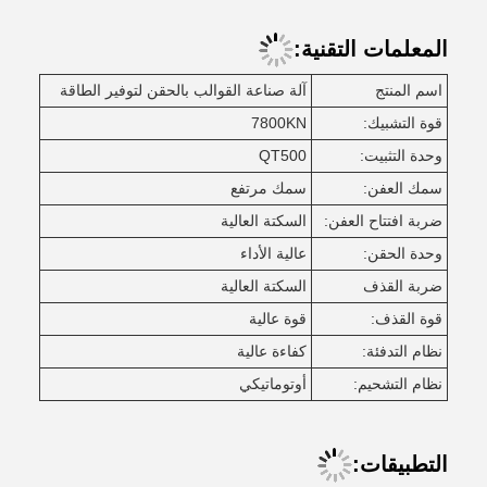
المعلمات التقنية:
اسم المنتج
آلة صناعة القوالب بالحقن لتوفير الطاقة
قوة التشبيك:
7800KN
وحدة التثبيت:
QT500
سمك العفن:
سمك مرتفع
ضربة افتتاح العفن:
السكتة العالية
وحدة الحقن:
عالية الأداء
ضربة القذف
السكتة العالية
قوة القذف:
قوة عالية
نظام التدفئة:
كفاءة عالية
نظام التشحيم:
أوتوماتيكي
التطبيقات: