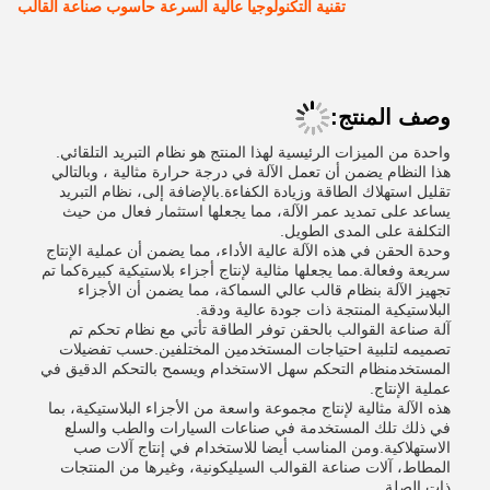
تقنية التكنولوجيا عالية السرعة حاسوب صناعة القالب
وصف المنتج:
واحدة من الميزات الرئيسية لهذا المنتج هو نظام التبريد التلقائي.
هذا النظام يضمن أن تعمل الآلة في درجة حرارة مثالية ، وبالتالي
تقليل استهلاك الطاقة وزيادة الكفاءة.بالإضافة إلى، نظام التبريد
يساعد على تمديد عمر الآلة، مما يجعلها استثمار فعال من حيث
التكلفة على المدى الطويل.
وحدة الحقن في هذه الآلة عالية الأداء، مما يضمن أن عملية الإنتاج
سريعة وفعالة.مما يجعلها مثالية لإنتاج أجزاء بلاستيكية كبيرةكما تم
تجهيز الآلة بنظام قالب عالي السماكة، مما يضمن أن الأجزاء
البلاستيكية المنتجة ذات جودة عالية ودقة.
آلة صناعة القوالب بالحقن توفر الطاقة تأتي مع نظام تحكم تم
تصميمه لتلبية احتياجات المستخدمين المختلفين.حسب تفضيلات
المستخدمنظام التحكم سهل الاستخدام ويسمح بالتحكم الدقيق في
عملية الإنتاج.
هذه الآلة مثالية لإنتاج مجموعة واسعة من الأجزاء البلاستيكية، بما
في ذلك تلك المستخدمة في صناعات السيارات والطب والسلع
الاستهلاكية.ومن المناسب أيضا للاستخدام في إنتاج آلات صب
المطاط، آلات صناعة القوالب السيليكونية، وغيرها من المنتجات
ذات الصلة.