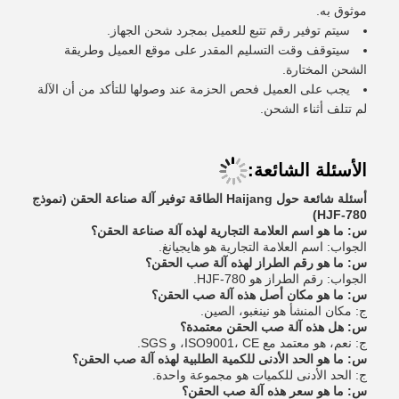
موثوق به.
سيتم توفير رقم تتبع للعميل بمجرد شحن الجهاز.
سيتوقف وقت التسليم المقدر على موقع العميل وطريقة
الشحن المختارة.
يجب على العميل فحص الحزمة عند وصولها للتأكد من أن الآلة
لم تتلف أثناء الشحن.
الأسئلة الشائعة:
أسئلة شائعة حول Haijang الطاقة توفير آلة صناعة الحقن (نموذج
HJF-780)
س: ما هو اسم العلامة التجارية لهذه آلة صناعة الحقن؟
الجواب: اسم العلامة التجارية هو هايجيانغ.
س: ما هو رقم الطراز لهذه آلة صب الحقن؟
الجواب: رقم الطراز هو HJF-780.
س: ما هو مكان أصل هذه آلة صب الحقن؟
ج: مكان المنشأ هو نينغبو، الصين.
س: هل هذه آلة صب الحقن معتمدة؟
ج: نعم، هو معتمد مع ISO9001، CE، و SGS.
س: ما هو الحد الأدنى للكمية الطلبية لهذه آلة صب الحقن؟
ج: الحد الأدنى للكميات هو مجموعة واحدة.
س: ما هو سعر هذه آلة صب الحقن؟