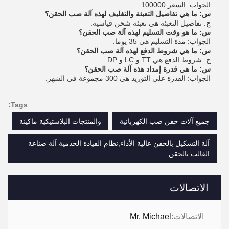
الجواب: السعر 100000.
س: ما هي تفاصيل التعبئة والتغليف لهذه آلة صب الحقن؟
ج: تفاصيل التعبئة هي تعبئة شحن قياسية.
س: ما هو وقت التسليم لهذه آلة صب الحقن؟
الجواب: مدة التسليم هي 35 يوما.
س: ما هي شروط الدفع لهذه آلة صب الحقن؟
ج: شروط الدفع هي TT و LC و DP.
س: ما هي قدرة إمداد هذه آلة صب الحقن؟
الجواب: القدرة على التوريد هي 300 مجموعة في الشهر.
Tags:
جميع آلات حقن صب الكهربائية
والمنتجات البلاستيكية ماكينة
آلة التشكيل بالحقن عالية الأداء,نظام القيادة الخدمية آلة صناعة
القالب بالحقن
الاتصالات
الاتصالات:
Mr. Michael