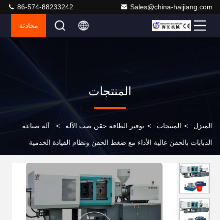
86-574-88233242
Sales@china-haijiang.com
محادثة
المنتجات
المنزل
>
المنتجات
>
توفير الطاقة حقن صب الآلة
>
آلة صناعة
الدبابات بالحقن عالية الأداء مع ضغط الحقن ونظام القيادة الخدمية