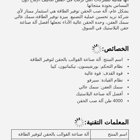
المساس بجودة منتجاتها.
بشكل عام، آلة صب الحقن توفير الطاقة هي استثمار ممتاز لأي
شركة تريد تحسين عملية التصنيع. ميزة توفير الطاقة،سمك عالي
سمك العفن، وحدة الحقن عالية الأداء تجعلها أفضل آلة صناعة
حقن البلاستيك في السوق.
الخصائص:
اسم المنتج: آلة صناعة القوالب بالحقن لتوفير الطاقة
نظام التحكم: بورشيسون، تيكماتيون، كيبا
قوة القذف: قوة عالية
نظام القيادة: سيرفو
سمك العفن: سمك عالي
أفضل آلة صناعة البلاستيك
4000 طن آلة صب الحقن
المعلمات التقنية:
اسم المنتج
آلة صناعة القوالب بالحقن لتوفير الطاقة