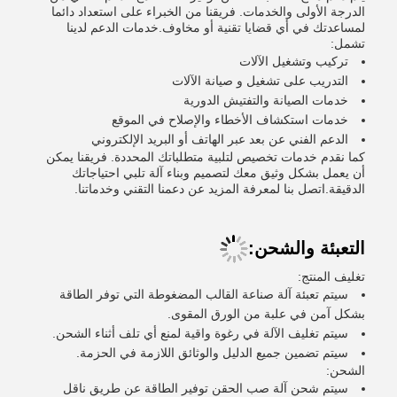
الدرجة الأولى والخدمات. فريقنا من الخبراء على استعداد دائما
لمساعدتك في أي قضايا تقنية أو مخاوف.خدمات الدعم لدينا
تشمل:
تركيب وتشغيل الآلات
التدريب على تشغيل و صيانة الآلات
خدمات الصيانة والتفتيش الدورية
خدمات استكشاف الأخطاء والإصلاح في الموقع
الدعم الفني عن بعد عبر الهاتف أو البريد الإلكتروني
كما نقدم خدمات تخصيص لتلبية متطلباتك المحددة. فريقنا يمكن
أن يعمل بشكل وثيق معك لتصميم وبناء آلة تلبي احتياجاتك
الدقيقة.اتصل بنا لمعرفة المزيد عن دعمنا التقني وخدماتنا.
التعبئة والشحن:
تغليف المنتج:
سيتم تعبئة آلة صناعة القالب المضغوطة التي توفر الطاقة
بشكل آمن في علبة من الورق المقوى.
سيتم تغليف الآلة في رغوة واقية لمنع أي تلف أثناء الشحن.
سيتم تضمين جميع الدليل والوثائق اللازمة في الحزمة.
الشحن:
سيتم شحن آلة صب الحقن توفير الطاقة عن طريق ناقل